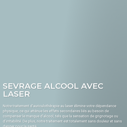
SEVRAGE ALCOOL AVEC
LASER
Notre traitement d’auriculothérapie au laser élimine votre dépendance
physique, ce qui atténue les effets secondaires liés au besoin de
compenser le manque d’alcool, tels que la sensation de grignotage ou
d’irritabilité. De plus, notre traitement est totalement sans douleur et sans
danger pour la santé.