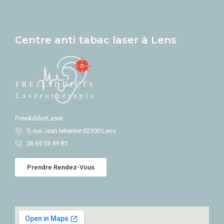
Centre anti tabac laser à Lens
FreeAddictLaser
5, rue Jean letienne 62300 Lens
06 65 53 49 85
Prendre Rendez-Vous