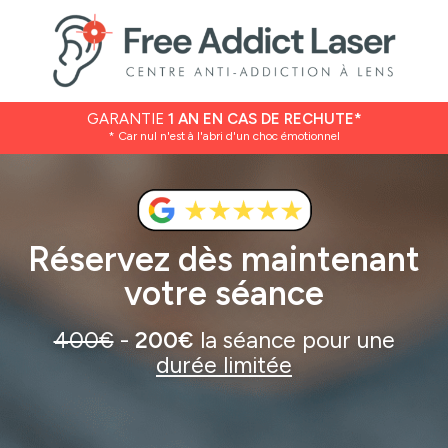
GARANTIE
1 AN EN CAS DE RECHUTE*
* Car nul n'est à l'abri d'un choc émotionnel
Réservez dès maintenant
votre séance
400€
-
200€
la séance pour une
durée limitée