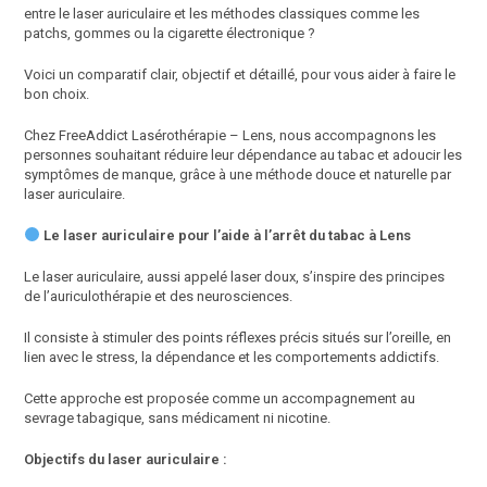
entre le laser auriculaire et les méthodes classiques comme les
patchs, gommes ou la cigarette électronique ?
Voici un comparatif clair, objectif et détaillé, pour vous aider à faire le
bon choix.
Chez FreeAddict Lasérothérapie – Lens, nous accompagnons les
personnes souhaitant réduire leur dépendance au tabac et adoucir les
symptômes de manque, grâce à une méthode douce et naturelle par
laser auriculaire.
Le laser auriculaire pour l’aide à l’arrêt du tabac à Lens
Le laser auriculaire, aussi appelé laser doux, s’inspire des principes
de l’auriculothérapie et des neurosciences.
Il consiste à stimuler des points réflexes précis situés sur l’oreille, en
lien avec le stress, la dépendance et les comportements addictifs.
Cette approche est proposée comme un accompagnement au
sevrage tabagique, sans médicament ni nicotine.
Objectifs du laser auriculaire :