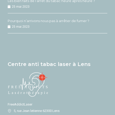
Les bien faits de l’arrêt du tabac heure après heure ?
25 mai 2023
Pourquoi n’arrivons nous pas à arrêter de fumer ?
25 mai 2023
Centre anti tabac laser à Lens
FreeAddictLaser
5, rue Jean letienne 62300 Lens