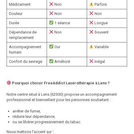
Médicament
Non
Parfois
Douleur
Non
Non
Durée
1 séance
Longue
Dépendance de
Non
Souvent
remplacement
Accompagnement
Oui
Variable
humain
Confort du sevrage
Amélioré
Inégal
Pourquoi choisir FreeAddict Lasérothérapie à Lens ?
Notre centre situé à Lens (62300) propose un accompagnement
professionnel et bienveillant pour les personnes souhaitant :
arrêter de fumer,
réduire leur dépendance,
ou se libérer progressivement du tabac.
Nous mettons l’accent sur :