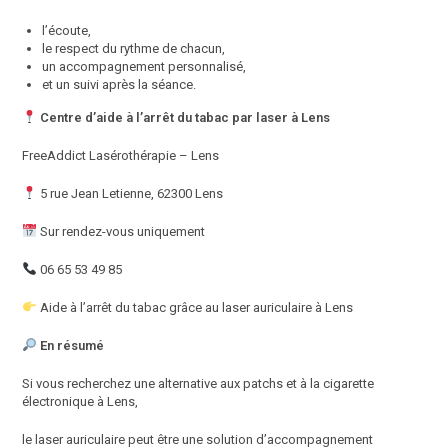
l’écoute,
le respect du rythme de chacun,
un accompagnement personnalisé,
et un suivi après la séance.
Centre d’aide à l’arrêt du tabac par laser à Lens
FreeAddict Lasérothérapie – Lens
5 rue Jean Letienne, 62300 Lens
Sur rendez-vous uniquement
06 65 53 49 85
Aide à l’arrêt du tabac grâce au laser auriculaire à Lens
En résumé
Si vous recherchez une alternative aux patchs et à la cigarette
électronique à Lens,
le laser auriculaire peut être une solution d’accompagnement