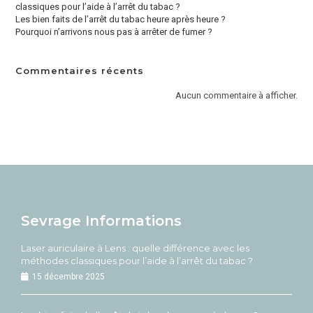
classiques pour l’aide à l’arrêt du tabac ?
Les bien faits de l’arrêt du tabac heure après heure ?
Pourquoi n’arrivons nous pas à arrêter de fumer ?
Commentaires récents
Aucun commentaire à afficher.
Sevrage Informations
Laser auriculaire à Lens : quelle différence avec les
méthodes classiques pour l’aide à l’arrêt du tabac ?
15 décembre 2025