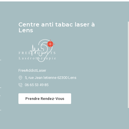
Centre anti tabac laser à
Lens
FreeAddictLaser
5, rue Jean letienne 62300 Lens
06 65 53 49 85
?
Prendre Rendez-Vous