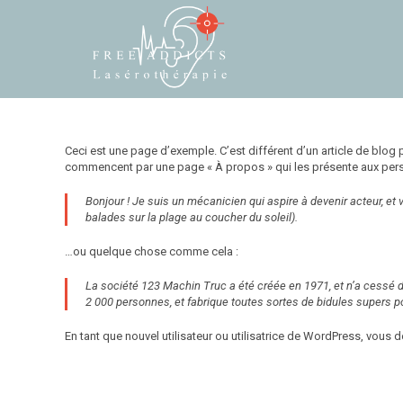
Ceci est une page d’exemple. C’est différent d’un article de blog 
commencent par une page « À propos » qui les présente aux perso
Bonjour ! Je suis un mécanicien qui aspire à devenir acteur, et v
balades sur la plage au coucher du soleil).
…ou quelque chose comme cela :
La société 123 Machin Truc a été créée en 1971, et n’a cessé 
2 000 personnes, et fabrique toutes sortes de bidules supers
En tant que nouvel utilisateur ou utilisatrice de WordPress, vous 