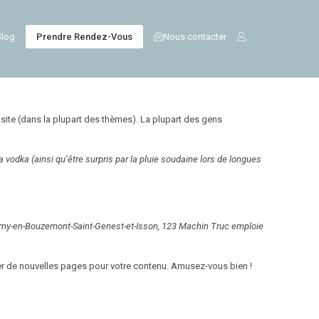
Nous contacter
Blog
Prendre Rendez-Vous
 site (dans la plupart des thèmes). La plupart des gens
la vodka (ainsi qu’être surpris par la pluie soudaine lors de longues
-Remy-en-Bouzemont-Saint-Genest-et-Isson, 123 Machin Truc emploie
er de nouvelles pages pour votre contenu. Amusez-vous bien !