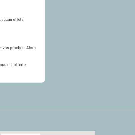
z aucun effets
er vos proches. Alors
ous est offerte.