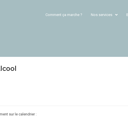
Comment ça marche ?
Nos services
lcool
ent sur le calendrier :