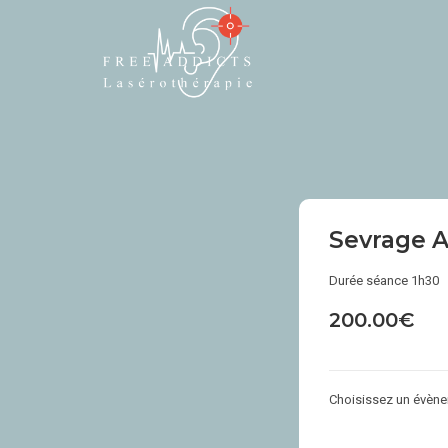
Sevrage A
Durée séance 1h30
200.00
€
Choisissez un évènem